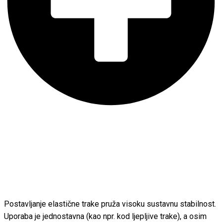
Postavljanje elastične trake pruža visoku sustavnu stabilnost.
Uporaba je jednostavna (kao npr. kod ljepljive trake), a osim