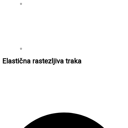
Elastična rastezljiva traka