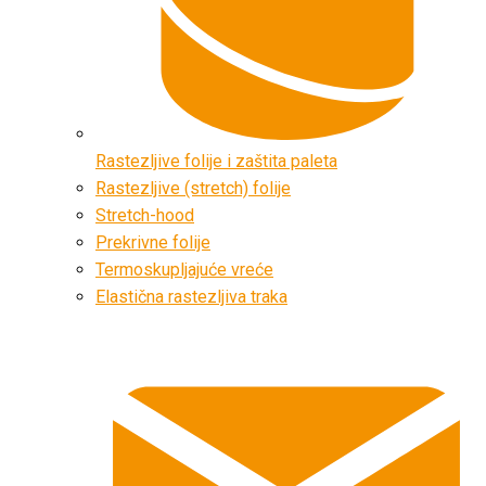
Rastezljive folije i zaštita paleta
Rastezljive (stretch) folije
Stretch-hood
Prekrivne folije
Termoskupljajuće vreće
Elastična rastezljiva traka