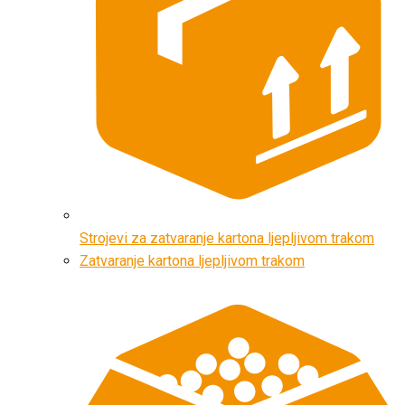
Strojevi za zatvaranje kartona ljepljivom trakom
Zatvaranje kartona ljepljivom trakom