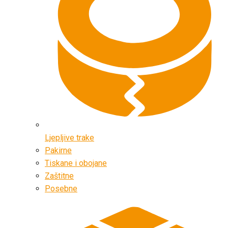
Ljepljive trake
Pakirne
Tiskane i obojane
Zaštitne
Posebne