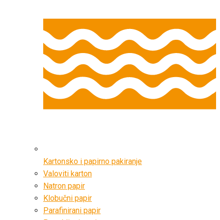
Kartonsko i papirno pakiranje
Valoviti karton
Natron papir
Klobučni papir
Parafinirani papir