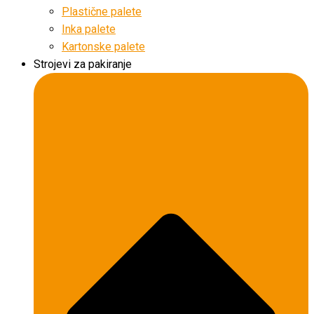
Plastične palete
Inka palete
Kartonske palete
Strojevi za pakiranje