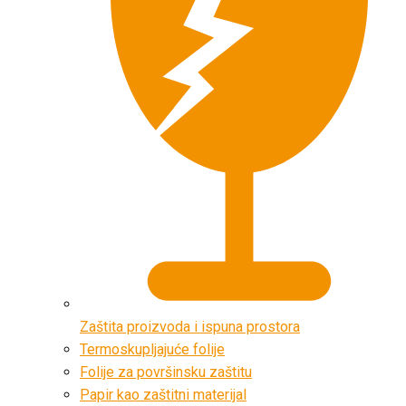
Zaštita proizvoda i ispuna prostora
Termoskupljajuće folije
Folije za površinsku zaštitu
Papir kao zaštitni materijal