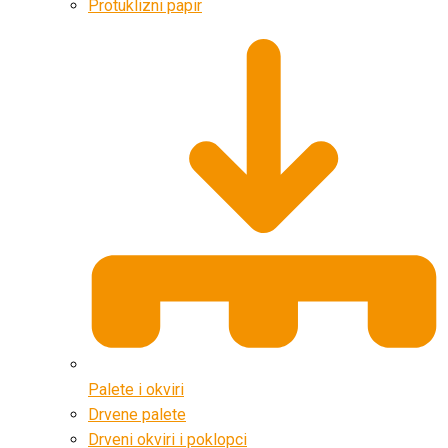
Protuklizni papir
Palete i okviri
Drvene palete
Drveni okviri i poklopci