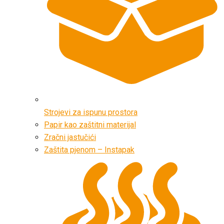
Strojevi za ispunu prostora
Papir kao zaštitni materijal
Zračni jastučići
Zaštita pjenom – Instapak