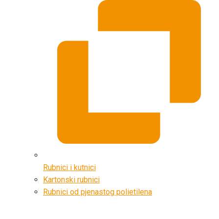
Rubnici i kutnici
Kartonski rubnici
Rubnici od pjenastog polietilena