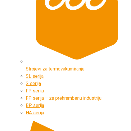
Strojevi za termovakumiranje
SL serija
S serija
FP serija
FP serija – za prehrambenu industriju
BP serija
HA serija