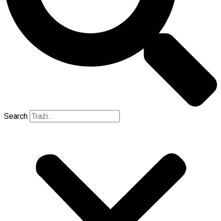
Search