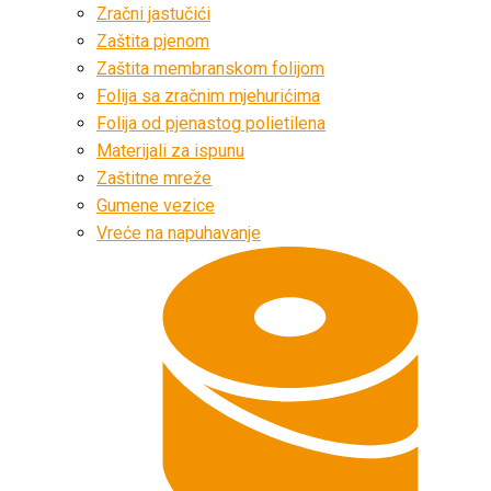
Zračni jastučići
Zaštita pjenom
Zaštita membranskom folijom
Folija sa zračnim mjehurićima
Folija od pjenastog polietilena
Materijali za ispunu
Zaštitne mreže
Gumene vezice
Vreće na napuhavanje