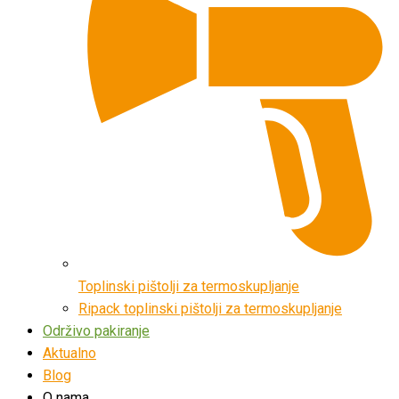
Toplinski pištolji za termoskupljanje
Ripack toplinski pištolji za termoskupljanje
Održivo pakiranje
Aktualno
Blog
O nama