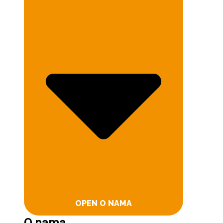
OPEN O NAMA
O nama