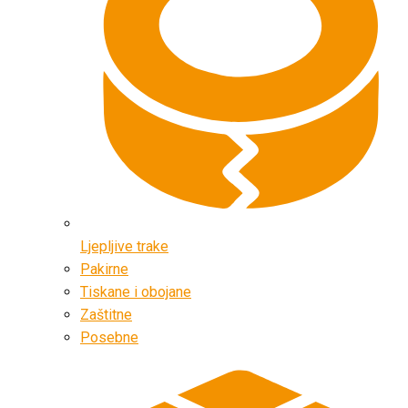
Ljepljive trake
Pakirne
Tiskane i obojane
Zaštitne
Posebne