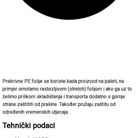
Prekrivne PE folije se koriste kada proizvod na paleti, na
primjer omotamo rastezljivom (stretch) folijom i ako ga uz to
želimo prilikom skladištenja i transporta dodatno s gornje
strane zaštititi od prašine. Također pružaju zaštitu od
određenih vremenskih utjecaja.
Tehnički podaci