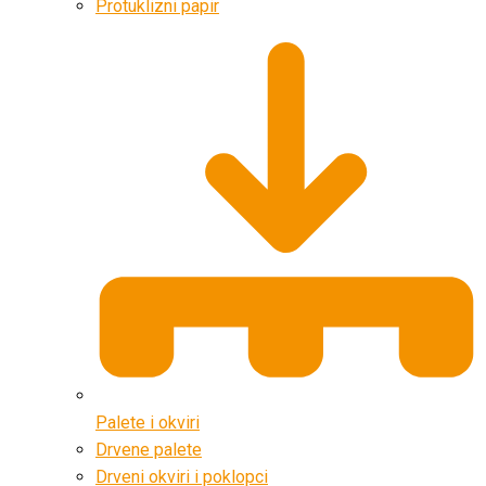
Protuklizni papir
Palete i okviri
Drvene palete
Drveni okviri i poklopci