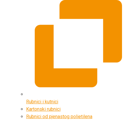
Rubnici i kutnici
Kartonski rubnici
Rubnici od pjenastog polietilena