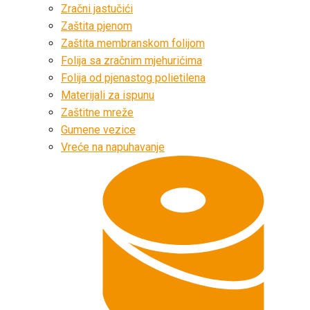
Zračni jastučići
Zaštita pjenom
Zaštita membranskom folijom
Folija sa zračnim mjehurićima
Folija od pjenastog polietilena
Materijali za ispunu
Zaštitne mreže
Gumene vezice
Vreće na napuhavanje