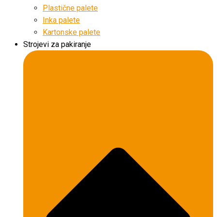
Plastične palete
Inka palete
Kartonske palete
Strojevi za pakiranje