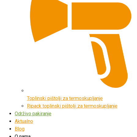
Toplinski pištolji za termoskupljanje
Ripack toplinski pištolji za termoskupljanje
Održivo pakiranje
Aktualno
Blog
O nama