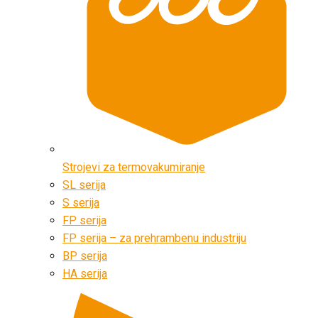
Strojevi za termovakumiranje
SL serija
S serija
FP serija
FP serija – za prehrambenu industriju
BP serija
HA serija