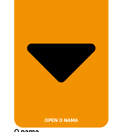
OPEN O NAMA
O nama