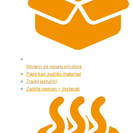
Strojevi za ispunu prostora
Papir kao zaštitni materijal
Zračni jastučići
Zaštita pjenom – Instapak