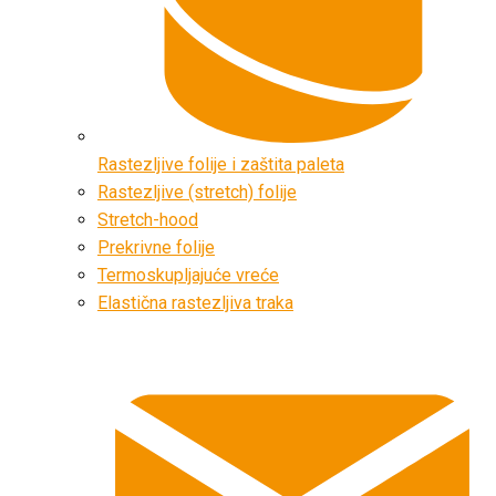
Rastezljive folije i zaštita paleta
Rastezljive (stretch) folije
Stretch-hood
Prekrivne folije
Termoskupljajuće vreće
Elastična rastezljiva traka