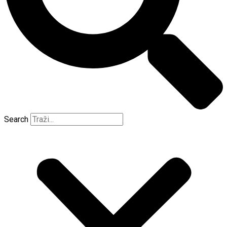
Search