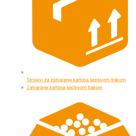
Strojevi za zatvaranje kartona ljepljivom trakom
Zatvaranje kartona ljepljivom trakom