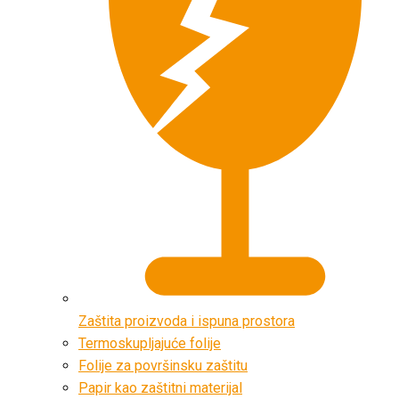
Zaštita proizvoda i ispuna prostora
Termoskupljajuće folije
Folije za površinsku zaštitu
Papir kao zaštitni materijal