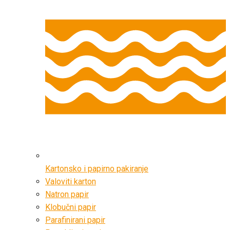
Kartonsko i papirno pakiranje
Valoviti karton
Natron papir
Klobučni papir
Parafinirani papir