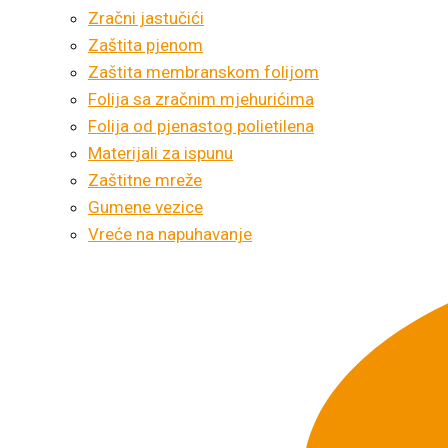
Zračni jastučići
Zaštita pjenom
Zaštita membranskom folijom
Folija sa zračnim mjehurićima
Folija od pjenastog polietilena
Materijali za ispunu
Zaštitne mreže
Gumene vezice
Vreće na napuhavanje