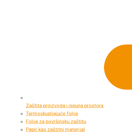
Zaštita proizvoda i ispuna prostora
Termoskupljajuće folije
Folije za površinsku zaštitu
Papir kao zaštitni materijal