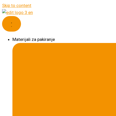
Skip to content
Materijali za pakiranje