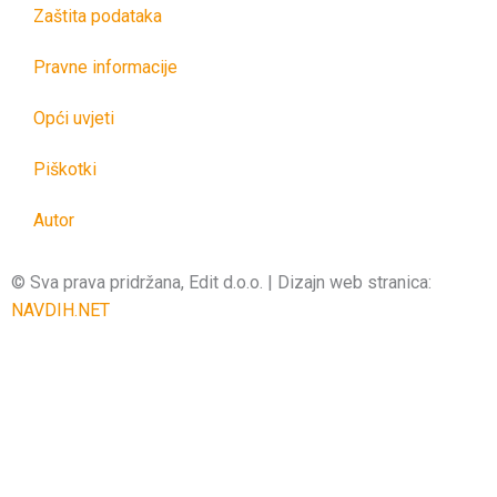
Zaštita podataka
Pravne informacije
Opći uvjeti
Piškotki
Autor
© Sva prava pridržana, Edit d.o.o. | Dizajn web stranica:
NAVDIH.NET