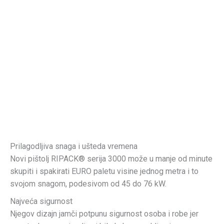
Prilagodljiva snaga i ušteda vremena
Novi pištolj RIPACK® serija 3000 može u manje od minute
skupiti i spakirati EURO paletu visine jednog metra i to
svojom snagom, podesivom od 45 do 76 kW.
Najveća sigurnost
Njegov dizajn jamči potpunu sigurnost osoba i robe jer