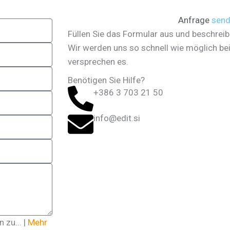
Anfrage
sen
Füllen Sie das Formular aus und beschreib
Wir werden uns so schnell wie möglich be
versprechen es.
Benötigen Sie Hilfe?
+386 3 703 21 50
info@edit.si
 zu... |
Mehr