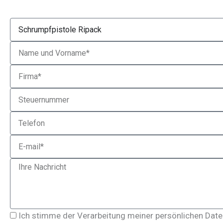
Product
Name
Company
VAT
Phone
Email
Message
Privacy
Ich stimme der Verarbeitung meiner persönlichen Daten