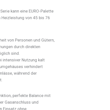
erie kann eine EURO-Palette
 Heizleistung von 45 bis 76
rheit von Personen und Gütern,
nungen durch direkten
glich sind.
i intensiver Nutzung kalt
iumgehäuses verhindert
inlässe, während der
t.
nktion, perfekte Balance mit
er Gasanschluss und
n Einsatz ohne