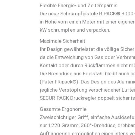
Flexible Energie- und Zeitersparnis
Die neue Schrumpfpistole RIPACK® 3000-S
in Höhe vom einen Meter mit einer eigenen
kW schrumpfen und verpacken.
Maximale Sicherheit
Ihr Design gewährleistet die völlige Siche
da die Entweichung von Gas oder Verbren
Kontakt oder durch Rückflammen nicht mö
Die Brenndüse aus Edelstahl bleibt auch be
(Patent Ripack®). Das Design des Alumin
jegliche Verstopfung verschiedener Lufte
SECURIPACK Druckregler doppelt sicher is
Gesamte Ergonomie
Zweischichtiger Griff, einfache Auslösefu
nur 1220 Gramm, 360°-Drehdüse, drehbar
Aufhängering ermöglichen einen intensive