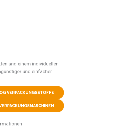
kten und einem individuellen
ngünstiger und einfacher
LOG VERPACKUNGSSTOFFE
 VERPACKUNGSMASCHINEN
ormationen