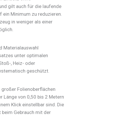
nd gilt auch für die laufende
uf ein Minimum zu reduzieren.
eug in weniger als einer
glich.
nd Materialauswahl
satzes unter optimalen
toß-, Heiz- oder
stematisch geschützt.
großer Folienoberflächen
er Länge von 0,50 bis 2 Metern
nem Klick einstellbar sind. Die
 beim Gebrauch mit der