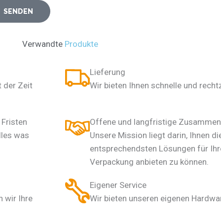
SENDEN
Verwandte
Produkte
Lieferung
 der Zeit
Wir bieten Ihnen schnelle und recht
Fristen
Offene und langfristige Zusammen
lles was
Unsere Mission liegt darin, Ihnen d
entsprechendsten Lösungen für Ih
Verpackung anbieten zu können.
Eigener Service
 wir Ihre
Wir bieten unseren eigenen Hardwar