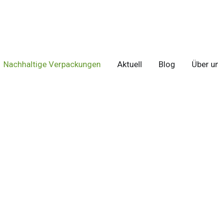
E VERPACKUNGSMASCHINEN
Nachhaltige Verpackungen
Aktuell
Blog
Über u