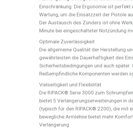
Einschränkung. Die Ergonomie ist perfekt u
Wartung, um die Einsatzzeit der Pistole a
Der Austausch des Zünders ist ohne Werkz
Minute bei eingeschalteter Notzündung mö
Optimale Zuverlässigkeit
Die allgemeine Qualität der Herstellung u
gewährleisten die Dauerhaftigkeit des Ein
Sicherheitsbedingungen und auch später. S
Reißempfindliche Komponenten werden sy
Vielseitigkeit und Flexibilität
Die RIPACK® Serie 3000 zum Schrumpfen 
bietet 5 Verlängerungserweiterungen in d
(typisch für den RIPACK® 2200), die mit ei
bewegliche Armlehne bietet mehr Komfort
Verlängerung.