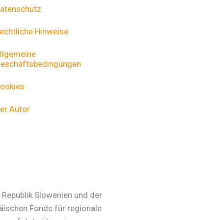
atenschutz
echtliche Hinweise
llgemeine
eschäftsbedingungen
ookies
er Autor
r Republik Slowenien und der
äischen Fonds für regionale