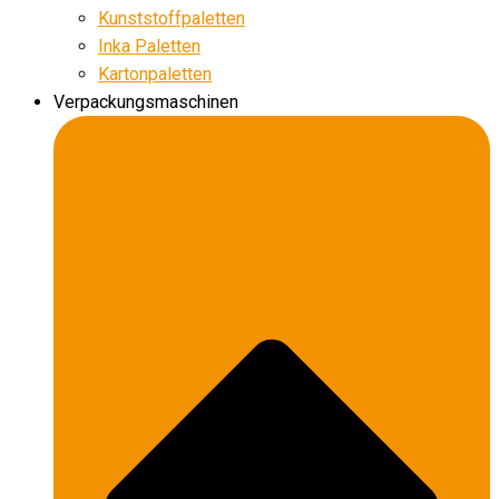
Kunststoffpaletten
Inka Paletten
Kartonpaletten
Verpackungsmaschinen