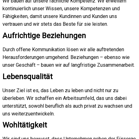
Wir bauen auf unsere fachliche Kompetenz. Wir erweitern
kontinuierlich unser Wissen, unsere Kompetenzen und
Fähigkeiten, damit unsere Kundinnen und Kunden uns
vertrauen und wir stets das Beste für sie leisten.
Aufrichtige Beziehungen
Durch offene Kommunikation lösen wir alle auftretenden
Herausforderungen umgehend. Beziehungen – ebenso wie
unser Geschäft – bauen wir auf langfristige Zusammenarbeit.
Lebensqualität
Unser Ziel ist es, das Leben zu leben und nicht nur zu
überleben. Wir schaffen ein Arbeitsumfeld, das uns dabei
unterstützt, sowohl beruflich als auch privat zu wachsen und
uns weiterzuentwickeln.
Wohltätigkeit
Wir sind uns bewusst, dass Unternehmen neben der Fürsorge