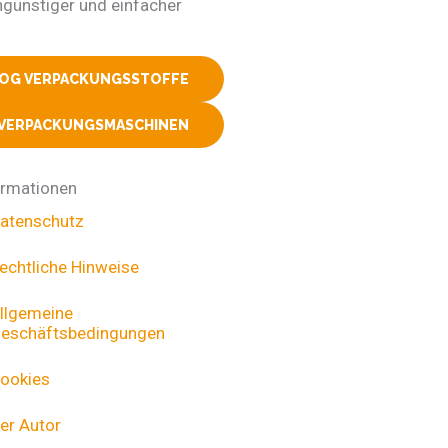
ngünstiger und einfacher
LOG VERPACKUNGSSTOFFE
 VERPACKUNGSMASCHINEN
ormationen
atenschutz
echtliche Hinweise
llgemeine
eschäftsbedingungen
ookies
er Autor