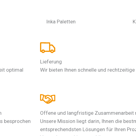
Inka Paletten
K
Lieferung
eit optimal
Wir bieten Ihnen schnelle und rechtzeitige
n
Offene und langfristige Zusammenarbeit
as besprochen
Unsere Mission liegt darin, Ihnen die bes
entsprechendsten Lösungen für Ihren Pr