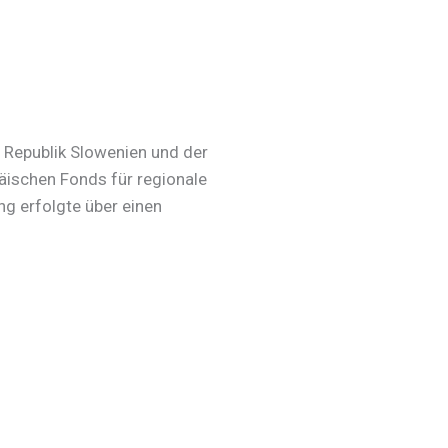
r Republik Slowenien und der
äischen Fonds für regionale
ng erfolgte über einen