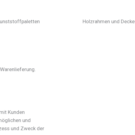
unststoffpaletten
Holzrahmen und Decke
 Warenlieferung.
 mit Kunden
tmöglichen und
ozess und Zweck der