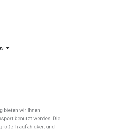
ÖFFNE ÜBER UNS
ns
 bieten wir Ihnen
ansport benutzt werden. Die
 große Tragfähigkeit und