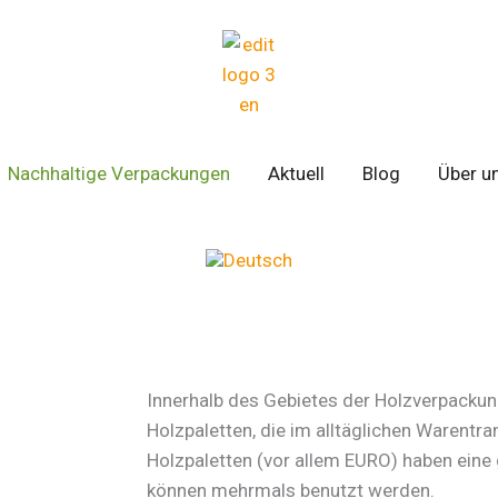
E VERPACKUNGSMASCHINEN
Nachhaltige Verpackungen
Aktuell
Blog
Über u
Innerhalb des Gebietes der Holzverpackung
Holzpaletten, die im alltäglichen Warentr
Holzpaletten (vor allem EURO) haben eine
können mehrmals benutzt werden.