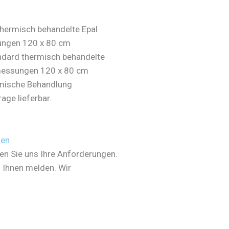
hermisch behandelte Epal
ungen 120 x 80 cm
dard thermisch behandelte
bmessungen 120 x 80 cm
rmische Behandlung
ge lieferbar.
den
en Sie uns Ihre Anforderungen.
i Ihnen melden. Wir