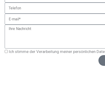
Phone
Email
Message
Privacy
Ich stimme der Verarbeitung meiner persönlichen Daten
Policy