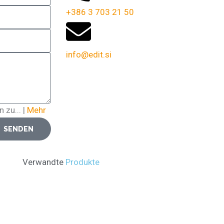
+386 3 703 21 50
info@edit.si
 zu... |
Mehr
SENDEN
Verwandte
Produkte