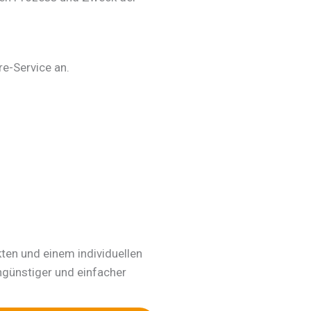
e-Service an.
kten und einem individuellen
ngünstiger und einfacher