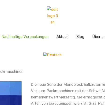
E VERPACKUNGSMASCHINEN
Nachhaltige Verpackungen
Aktuell
Blog
Über u
ackmaschinen
Die neue Serie der Monoblock halbautom
Vakuum-Packmaschinen mit der Schweißkr
bemerkenswert vielseitig. Sie ermöglicht
Arten von Erzeugnissen wie z.B.: Glas, PE