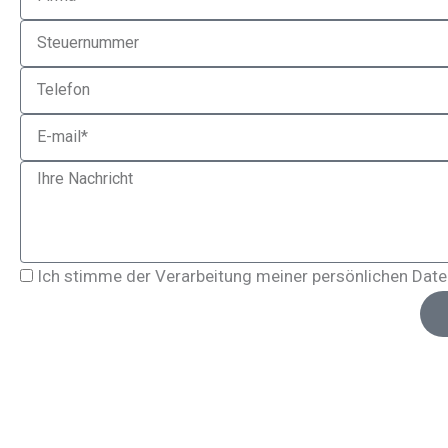
VAT
Phone
Email
Message
Privacy
Ich stimme der Verarbeitung meiner persönlichen Daten
Policy