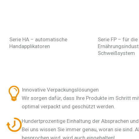
Serie HA – automatische
Serie FP – für die
Handapplikatoren
Ernährungsindustr
Schweißsystem
Innovative Verpackungslösungen
Wir sorgen dafür, dass Ihre Produkte im Schritt mit
optimal verpackt und geschützt werden.
Hundertprozentige Einhaltung der Absprachen und 
Bei uns wissen Sie immer genau, woran sie sind. A
besprochen wird, wird auch eingehalten!