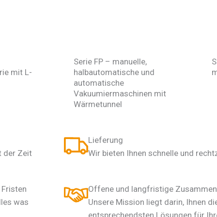
Serie FP – manuelle,
S
ie mit L-
halbautomatische und
m
automatische
Vakuumiermaschinen mit
Wärmetunnel
Lieferung
 der Zeit
Wir bieten Ihnen schnelle und recht
Fristen
Offene und langfristige Zusammen
lles was
Unsere Mission liegt darin, Ihnen d
entsprechendsten Lösungen für Ih