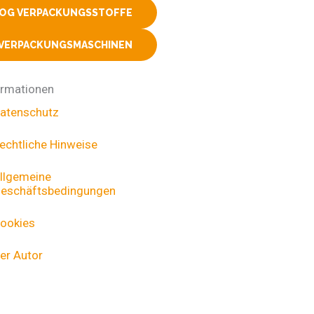
LOG VERPACKUNGSSTOFFE
 VERPACKUNGSMASCHINEN
ormationen
atenschutz
echtliche Hinweise
llgemeine
eschäftsbedingungen
ookies
er Autor