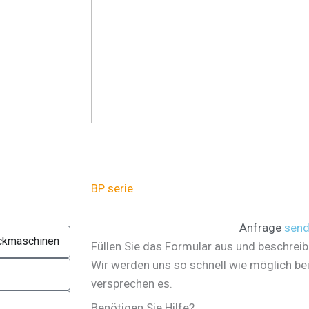
BP serie
Anfrage
sen
Füllen Sie das Formular aus und beschreib
Wir werden uns so schnell wie möglich be
versprechen es.
Benötigen Sie Hilfe?