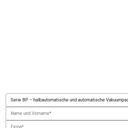
Product
Name
Company