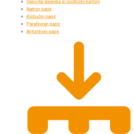
Valovita lepenka in podložni kartoni
Natron papir
Klobučni papir
Parafiniran papir
Antizdrsni papir