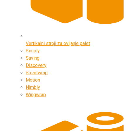
Vertikalni stroji za ovijanje palet
Simply
Saving
Discovery
Smartwrap
Motion
Nimbly
Wingwrap