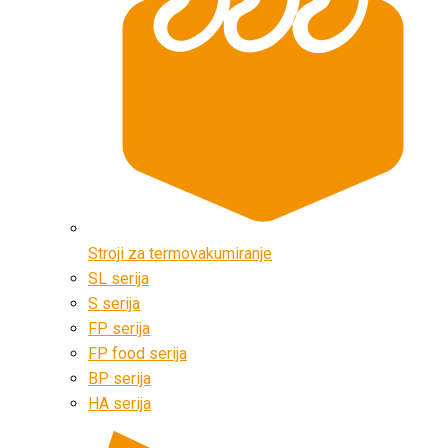
Stroji za termovakumiranje
SL serija
S serija
FP serija
FP food serija
BP serija
HA serija