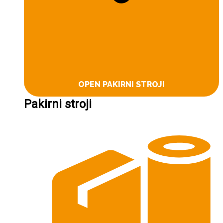
OPEN PAKIRNI STROJI
Pakirni stroji