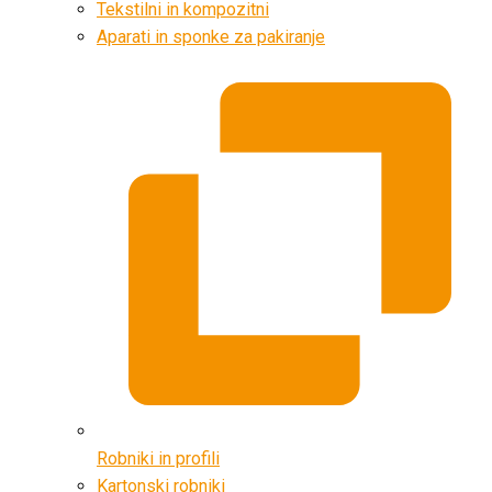
Tekstilni in kompozitni
Aparati in sponke za pakiranje
Robniki in profili
Kartonski robniki