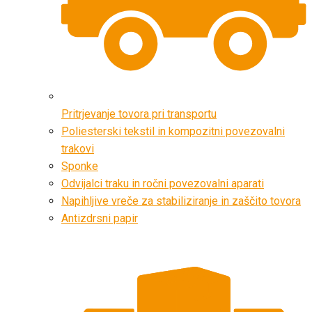
Pritrjevanje tovora pri transportu
Poliesterski tekstil in kompozitni povezovalni
trakovi
Sponke
Odvijalci traku in ročni povezovalni aparati
Napihljive vreče za stabiliziranje in zaščito tovora
Antizdrsni papir