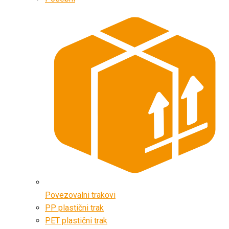
Povezovalni trakovi
PP plastični trak
PET plastični trak