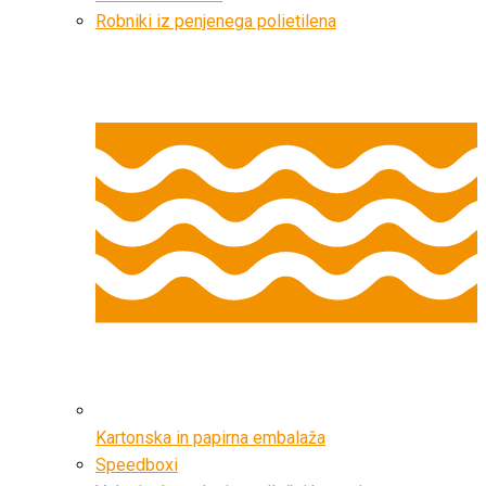
Robniki iz penjenega polietilena
Kartonska in papirna embalaža
Speedboxi