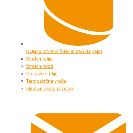
Ovijalne stretch folije in zaščita palet
Stretch folije
Stretch-hood
Prekrivne folije
Termoskrčne vreče
Elastični raztegljivi trak