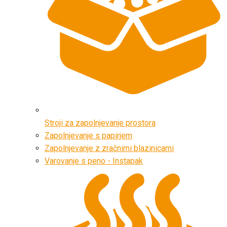
Stroji za zapolnjevanje prostora
Zapolnjevanje s papirjem
Zapolnjevanje z zračnimi blazinicami
Varovanje s peno - Instapak