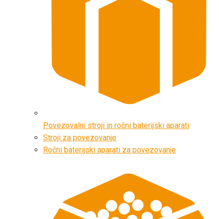
Povezovalni stroji in ročni baterijski aparati
Stroji za povezovanje
Ročni baterijski aparati za povezovanje