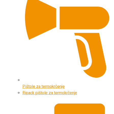
Pištole za termokrčenje
Ripack pištole za termokrčenje