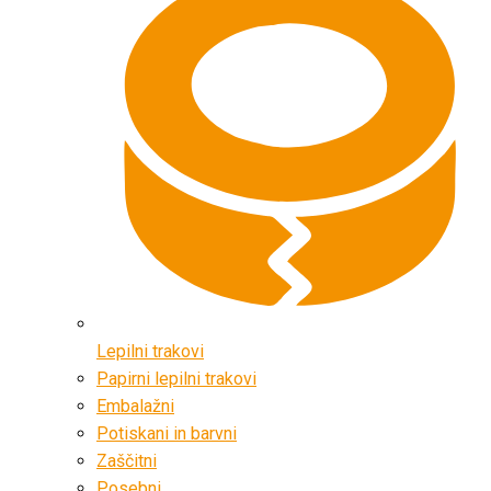
Lepilni trakovi
Papirni lepilni trakovi
Embalažni
Potiskani in barvni
Zaščitni
Posebni