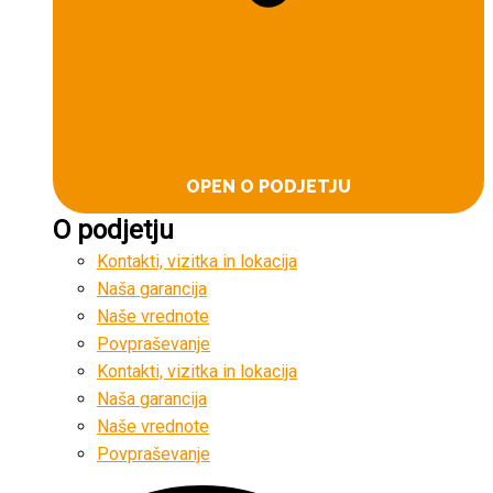
OPEN O PODJETJU
O podjetju
Kontakti, vizitka in lokacija
Naša garancija
Naše vrednote
Povpraševanje
Kontakti, vizitka in lokacija
Naša garancija
Naše vrednote
Povpraševanje