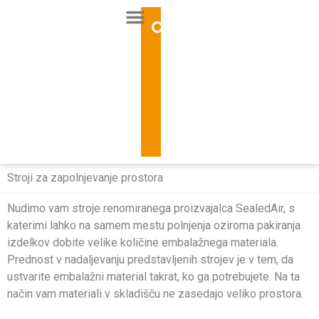
Skip
to
content
Stroji za zapolnjevanje prostora
Nudimo vam stroje renomiranega proizvajalca SealedAir, s
katerimi lahko na samem mestu polnjenja oziroma pakiranja
izdelkov dobite velike količine embalažnega materiala.
Prednost v nadaljevanju predstavljenih strojev je v tem, da
ustvarite embalažni material takrat, ko ga potrebujete. Na ta
način vam materiali v skladišču ne zasedajo veliko prostora.