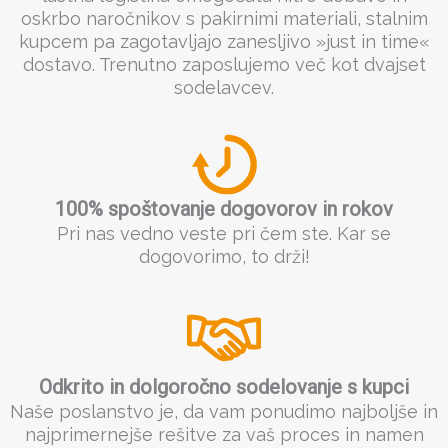
oskrbo naročnikov s pakirnimi materiali, stalnim
kupcem pa zagotavljajo zanesljivo »just in time«
dostavo. Trenutno zaposlujemo več kot dvajset
sodelavcev.
100% spoštovanje dogovorov in rokov
Pri nas vedno veste pri čem ste. Kar se
dogovorimo, to drži!
Odkrito in dolgoročno sodelovanje s kupci
Naše poslanstvo je, da vam ponudimo najboljše in
najprimernejše rešitve za vaš proces in namen