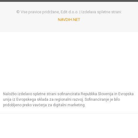
© Vse pravice pridržane, Edit d.o.o. | Izdelava spletne strani:
NAVDIH.NET
Naložbo izdelavo spletne strani sofinancirata Republika Slovenija in Evropska
unija iz Evropskega sklada za regionalni razvoj. Sofinanciranje je bilo
pridobljeno preko vavčerja za digitalni marketing.