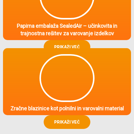
Papirna embalaža SealedAir – učinkovita in
trajnostna rešitev za varovanje izdelkov
PRIKAŽI VEČ
Zračne blazinice kot polnilni in varovalni material
PRIKAŽI VEČ