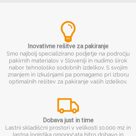
Inovativne rešitve za pakiranje
Smo najbolj specializirano podjetje na področju
pakirnih materialov v Sloveniji in nudimo širok
nabor tehnološko sodobnih izdelkov. S svojim
znanjem in izkušnjami pa pomagamo pri izboru
optimalnih rešitev za pakiranje vaših izdelkov.
Dobava just in time
Lastni skladiščni prostori v velikosti 10.000 m2 in
lastna logistika omogočata hitro dobavo in