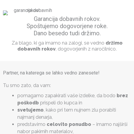
Garancija dobavnih rokov.
Spoštujemo dogovorjene roke.
Dano besedo tudi držimo.
Za blago, ki ga imamo na zalogi, se vedno
držimo
dobavnih rokov
, dogovorjenih z naročilnico.
Partner, na katerega se lahko vedno zanesete!
Tu smo zato, da vam:
pomagamo zapakirati vaše izdelke, da bodo
brez
poškodb
prispeli do kupca in
svetujemo
, kako pri tem nujnem zlu porabiti
najmanj denarja,
predstavimo
celovito ponudbo
– imamo najširši
nabor pakirnih materialov,