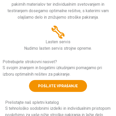
pakirnih materialov ter individualnim svetovanjem in
testiranjem dosegamo optimalne rešitve, s katerimi vam
olajšamo delo in znižujemo stroške pakiranja.
Lasten servis
Nudimo lasten servis strojne opreme.
Potrebujete strokovni nasvet?
S svojim znanjem in bogatimi izkušnjami pomagamo pri
izboru optimalnih rešitev za pakiranje.
POŠLJITE VPRAŠANJE
Prelistajte naš spletni katalog
S tehnološko sodobnimi izdelki in individualnim pristopom
poskrbimo za vaše nižje stroške pakiranja in lažje delo.