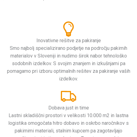
Inovativne rešitve za pakiranje
Smo najbolj specializirano podjetje na področju pakirnih
materialov v Sloveniji in nudimo širok nabor tehnološko
sodobnih izdelkov. S svojim znanjem in izkušnjami pa
pomagamo pri izboru optimalnih rešitev za pakiranje vaših
izdelkov.
Dobava just in time
Lastni skladiščni prostori v velikosti 10.000 m2 in lastna
logistika omogočata hitro dobavo in oskrbo naročnikov s
pakirnimi materiali, stalnim kupcem pa zagotavljajo