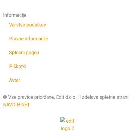
Informacije
Varstvo podatkov
Pravne informacije
Splošni pogoji
Piškotki
Avtor
© Vse pravice pridržane, Edit d.o.o. | Izdelava spletne strani:
NAVDIH.NET