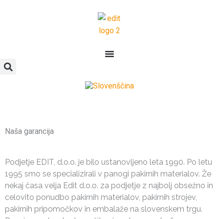
Skip
to
content
Naša garancija
Podjetje EDIT, d.o.o. je bilo ustanovljeno leta 1990. Po letu
1995 smo se specializirali v panogi pakirnih materialov. Že
nekaj časa velja Edit d.o.o. za podjetje z najbolj obsežno in
celovito ponudbo pakirnih materialov, pakirnih strojev,
pakirnih pripomočkov in embalaže na slovenskem trgu.